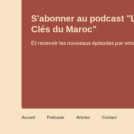
S'abonner au podcast "
Clés du Maroc"
Et recevoir les nouveaux épisodes par ema
Accueil
Podcasts
Articles
Contact