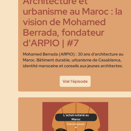
Architecture et
urbanisme au Maroc : la
vision de Mohamed
Berrada, fondateur
d'ARPIO | #7
Mohamed Berrada (ARPIO) : 30 ans d'architecture au
Maroc. Bâtiment durable, urbanisme de Casablanca,
identité marocaine et conseils aux jeunes architectes.
Voir l'épisode