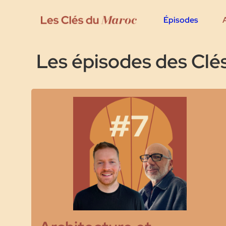
Épisodes
Les épisodes des Clé