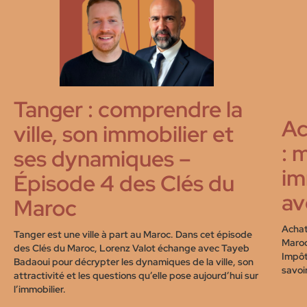
Tanger : comprendre la
Ac
ville, son immobilier et
: m
ses dynamiques –
im
Épisode 4 des Clés du
av
Maroc
Achat,
Tanger est une ville à part au Maroc. Dans cet épisode
Maroc
des Clés du Maroc, Lorenz Valot échange avec Tayeb
Impôt
Badaoui pour décrypter les dynamiques de la ville, son
savoir
attractivité et les questions qu’elle pose aujourd’hui sur
l’immobilier.