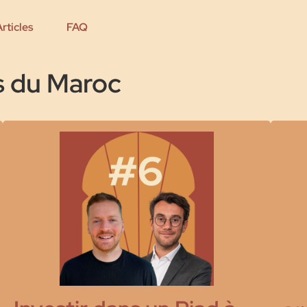
Articles
FAQ
s du Maroc