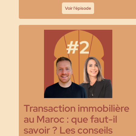
Voir l'épisode
Transaction immobilière
au Maroc : que faut-il
savoir ? Les conseils