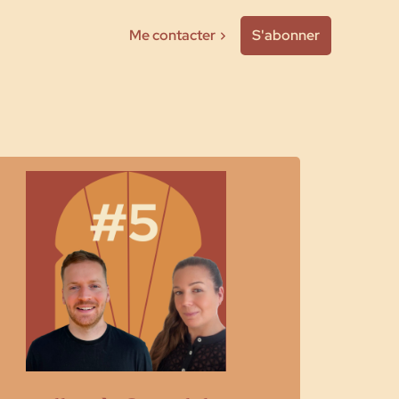
Me contacter
S'abonner