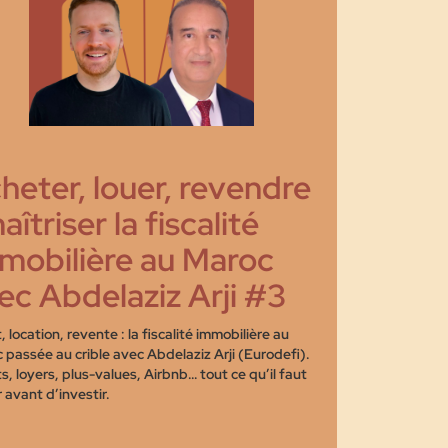
heter, louer, revendre
aîtriser la fiscalité
mobilière au Maroc
ec Abdelaziz Arji #3
 location, revente : la fiscalité immobilière au
 passée au crible avec Abdelaziz Arji (Eurodefi).
s, loyers, plus-values, Airbnb… tout ce qu’il faut
 avant d’investir.