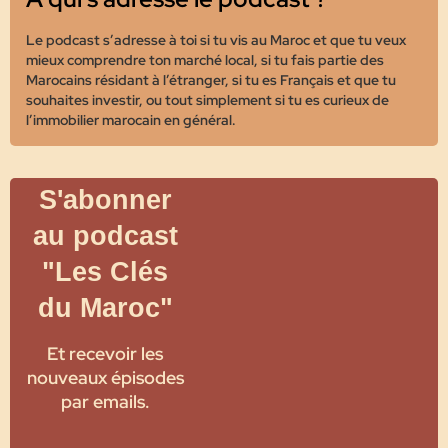
Le podcast s’adresse à toi si tu vis au Maroc et que tu veux
mieux comprendre ton marché local, si tu fais partie des
Marocains résidant à l’étranger, si tu es Français et que tu
souhaites investir, ou tout simplement si tu es curieux de
l’immobilier marocain en général.
S'abonner
au podcast
"Les Clés
du Maroc"
Et recevoir les
nouveaux épisodes
par emails.