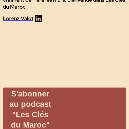
du Maroc.
Lorenz Valot
Le marché immobilier marocain est en pleine
évolution, entre projets ambitieux, nouvelles
opportunités et idées reçues qui brouillent parfois
les repères. Avec ce podcast, je veux offrir un
espace où l'on parle vrai.
S'abonner
au podcast
"Les Clés
du Maroc"