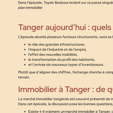
Dans l’épisode, Tayeb Badaoui revient sur ce passé singulier
plan immobilier
.
Tanger aujourd’hui : quels
L’épisode aborde plusieurs facteurs structurants, sans se l
le rôle des grandes infrastructures,
l’impact de l’industrie et de l’emploi,
l’effet des nouvelles mobilités,
la transformation du profil des habitants,
et l’arrivée de nouveaux types d’investisseurs.
Plutôt que d’aligner des chiffres, l’échange cherche à co
terrain.
Immobilier à Tanger : de 
Le marché immobilier tangérois est souvent présenté de m
Dans cet épisode, la discussion pose les bonnes questions,
Existe-t-il vraiment
un
marché immobilier à Tanger, o