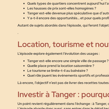
Quels types de quartiers concentrent aujourd’hui l’a
Les hausses de prix sont-elles homogènes ?
Tanger est-elle devenue plus spéculative que d’autr
Y a-t-il encore des opportunités… et pour quels profi
Autant de sujets abordés dans l’épisode, qui feront l’obje
.
Location, tourisme et no
L’épisode explore également l’évolution des usages :
Tanger est-elle encore une simple ville de passage ?
Quelle place prend la location saisonnière ?
Le tourisme se limite-t-il au balnéaire ?
Quel rôle jouent les événements sportifs et professi
Là encore, l’objectif n’est pas de livrer des recettes tout
Investir à Tanger : pourq
Un point revient régulièrement dans l’échange : à Tanger, 
L’épisode aborde donc aussi, sans entrer dans le détail te