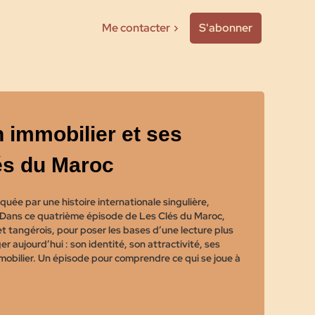
Me contacter
S'abonner
n immobilier et ses
és du Maroc
uée par une histoire internationale singulière,
 Dans ce quatrième épisode de Les Clés du Maroc,
t tangérois, pour poser les bases d’une lecture plus
r aujourd’hui : son identité, son attractivité, ses
mobilier. Un épisode pour comprendre ce qui se joue à