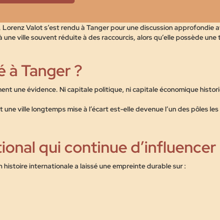
, Lorenz Valot s’est rendu à Tanger pour une discussion approfondie a
ne ville souvent réduite à des raccourcis, alors qu’elle possède une 
é à Tanger ?
nt une évidence. Ni capitale politique, ni capitale économique histori
une ville longtemps mise à l’écart est-elle devenue l’un des pôles le
tional qui continue d’influencer
histoire internationale a laissé une empreinte durable sur :