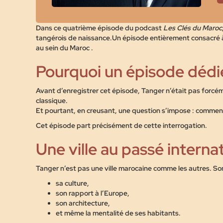
Dans ce quatrième épisode du podcast
Les Clés du Maroc
tangérois de naissance.Un épisode entièrement consacré à u
au sein du Maroc .
Pourquoi un épisode dédi
Avant d’enregistrer cet épisode, Tanger n’était pas forcéme
classique.
Et pourtant, en creusant, une question s’impose :
comment 
Cet épisode part précisément de cette interrogation.
Une ville au passé interna
Tanger n’est pas une ville marocaine comme les autres. Son 
sa culture,
son rapport à l’Europe,
son architecture,
et même la mentalité de ses habitants.