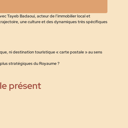
vec Tayeb Badaoui, acteur de l’immobilier local et
trajectoire, une culture et des dynamiques très spécifiques
que, ni destination touristique « carte postale » au sens
s plus stratégiques du Royaume ?
 le présent