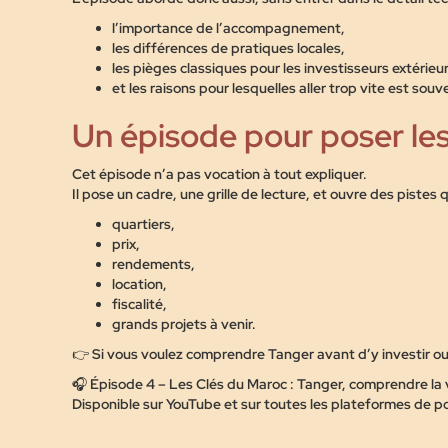
l’importance de l’accompagnement,
les différences de pratiques locales,
les pièges classiques pour les investisseurs extérieur
et les raisons pour lesquelles aller trop vite est so
Un épisode pour poser le
Cet épisode n’a pas vocation à tout expliquer.
Il pose un cadre, une grille de lecture, et ouvre des pistes
quartiers,
prix,
rendements,
location,
fiscalité,
grands projets à venir.
👉
Si vous voulez comprendre Tanger avant d’y investir ou 
🎧
Épisode 4 – Les Clés du Maroc : Tanger, comprendre la 
Disponible sur YouTube et sur toutes les plateformes de p