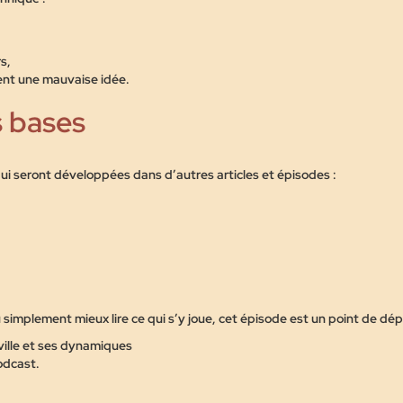
s,
uvent une mauvaise idée.
s bases
 qui seront développées dans d’autres articles et épisodes :
simplement mieux lire ce qui s’y joue, cet épisode est un point de dép
ville et ses dynamiques
odcast.