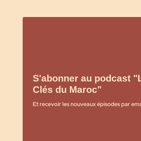
S'abonner au podcast "
Clés du Maroc"
Et recevoir les nouveaux épisodes par ema