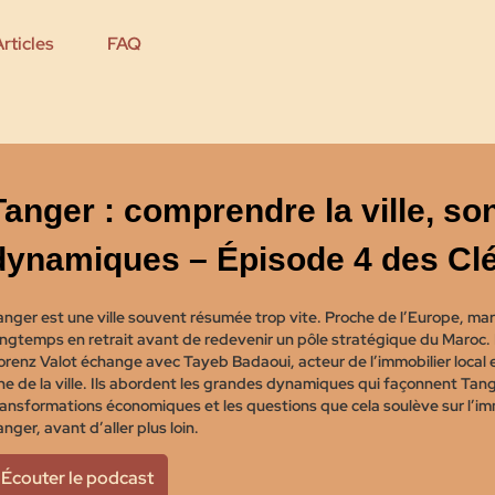
Articles
FAQ
Tanger : comprendre la ville, so
dynamiques – Épisode 4 des Cl
anger est une ville souvent résumée trop vite. Proche de l’Europe, marq
ongtemps en retrait avant de redevenir un pôle stratégique du Maroc.
orenz Valot échange avec Tayeb Badaoui, acteur de l’immobilier local e
ine de la ville. Ils abordent les grandes dynamiques qui façonnent Tange
ransformations économiques et les questions que cela soulève sur l’im
nger, avant d’aller plus loin.
Écouter le podcast