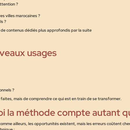
ttention ?
es villes marocaines ?
ls ?
t de contenus dédiés plus approfondis par la suite
uveaux usages
onnels ?
es faites, mais de comprendre
ce qui est en train de se transformer
.
uoi la méthode compte autant q
comme ailleurs, les opportunités existent, mais
les erreurs coûtent che
chnique :