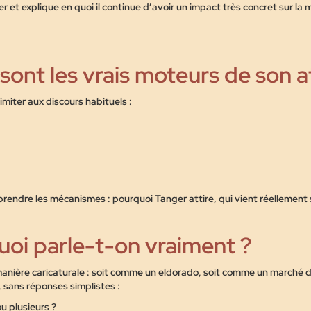
 et explique en quoi il continue d’avoir un impact très concret sur la ma
 sont les vrais moteurs de son at
imiter aux discours habituels :
mprendre
les mécanismes
: pourquoi Tanger attire, qui vient réellement s
quoi parle-t-on vraiment ?
anière caricaturale : soit comme un eldorado, soit comme un marché d
 sans réponses simplistes :
u plusieurs ?