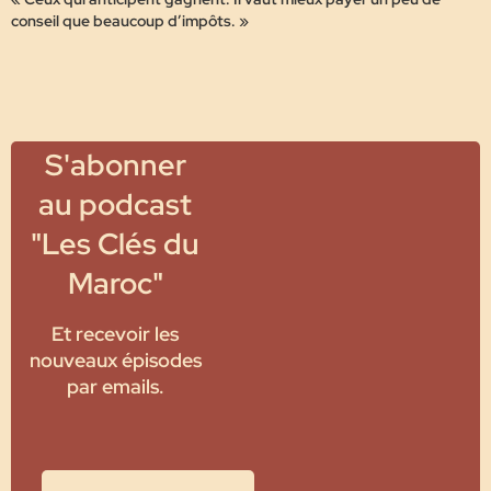
conseil que beaucoup d’impôts. »
S'abonner
au podcast
"Les Clés du
Maroc"
Et recevoir les
nouveaux épisodes
par emails.