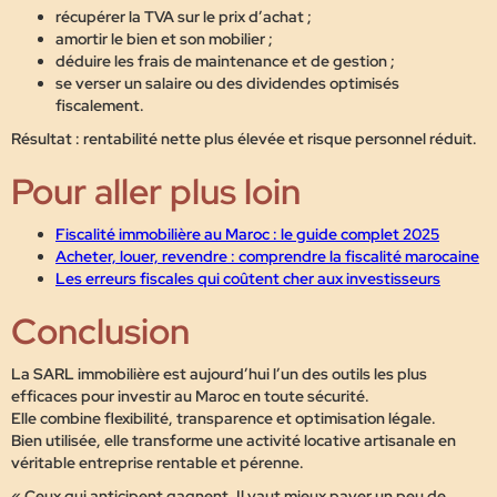
récupérer la TVA sur le prix d’achat ;
amortir le bien et son mobilier ;
déduire les frais de maintenance et de gestion ;
se verser un salaire ou des dividendes optimisés
fiscalement.
Résultat : rentabilité nette plus élevée et risque personnel réduit.
Pour aller plus loin
Fiscalité immobilière au Maroc : le guide complet 2025
Acheter, louer, revendre : comprendre la fiscalité marocaine
Les erreurs fiscales qui coûtent cher aux investisseurs
Conclusion
La SARL immobilière est aujourd’hui l’un des outils les plus
efficaces pour investir au Maroc en toute sécurité.
Elle combine flexibilité, transparence et optimisation légale.
Bien utilisée, elle transforme une activité locative artisanale en
véritable entreprise rentable et pérenne.
« Ceux qui anticipent gagnent. Il vaut mieux payer un peu de