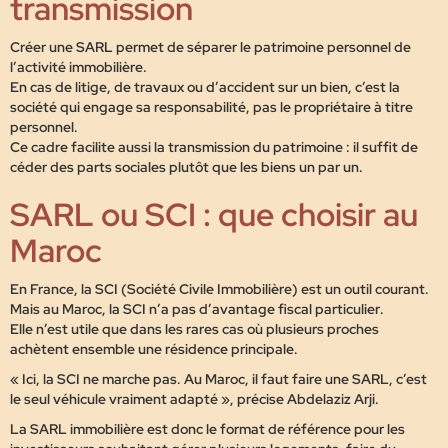
transmission
Créer une SARL permet de
séparer le patrimoine personnel de
l’activité immobilière
.
En cas de litige, de travaux ou d’accident sur un bien, c’est la
société qui engage sa responsabilité, pas le propriétaire à titre
personnel.
Ce cadre facilite aussi la
transmission du patrimoine
: il suffit de
céder des parts sociales plutôt que les biens un par un.
SARL ou SCI : que choisir au
Maroc
En France, la SCI (Société Civile Immobilière) est un outil courant.
Mais au Maroc,
la SCI n’a pas d’avantage fiscal particulier
.
Elle n’est utile que dans les rares cas où plusieurs proches
achètent ensemble une résidence principale.
« Ici, la SCI ne marche pas. Au Maroc, il faut faire une SARL, c’est
le seul véhicule vraiment adapté », précise Abdelaziz Arji.
La SARL immobilière est donc
le format de référence
pour les