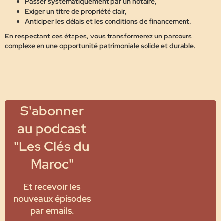
Passer systématiquement par un notaire,
Exiger un titre de propriété clair,
Anticiper les délais et les conditions de financement.
En respectant ces étapes, vous transformerez un parcours
complexe en une
opportunité patrimoniale solide et durable
.
S'abonner
au podcast
"Les Clés du
Maroc"
Et recevoir les
nouveaux épisodes
par emails.