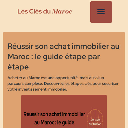
Réussir son achat immobilier au
Maroc : le guide étape par
étape
Acheter au Maroc est une opportunité, mais aussi un
parcours complexe. Découvrez les étapes clés pour sécuriser
votre investissement immobilier.